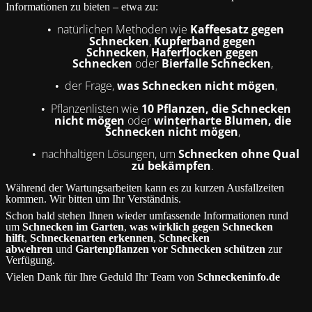
Informationen zu bieten – etwa zu:
natürlichen Methoden wie
Kaffeesatz gegen
•
Schnecken
,
Kupferband gegen
Schnecken
,
Haferflocken gegen
Schnecken
oder
Bierfalle Schnecken
,
der Frage,
was Schnecken nicht mögen
,
•
Pflanzenlisten wie
10 Pflanzen, die Schnecken
•
nicht mögen
oder
winterharte Blumen, die
Schnecken nicht mögen
,
nachhaltigen Lösungen, um
Schnecken ohne Qual
•
zu bekämpfen
.
Während der Wartungsarbeiten kann es zu kurzen Ausfallzeiten
kommen. Wir bitten um Ihr Verständnis.
Schon bald stehen Ihnen wieder umfassende Informationen rund
um
Schnecken im Garten
,
was wirklich gegen Schnecken
hilft
,
Schneckenarten erkennen
,
Schnecken
abwehren
und
Gartenpflanzen vor Schnecken schützen
zur
Verfügung.
Vielen Dank für Ihre Geduld Ihr Team von
Schneckeninfo.de